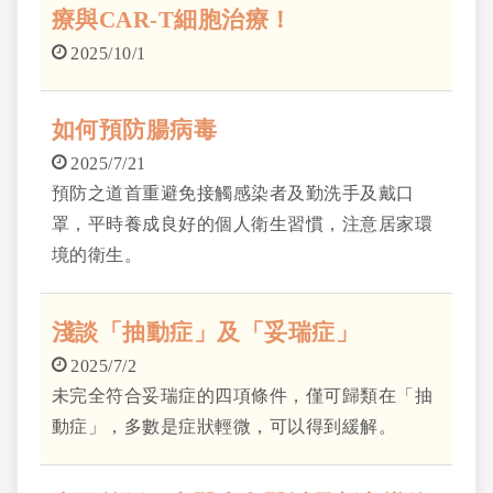
療與CAR-T細胞治療！
Imagine（超乎想像）」。
2025/10/1
如何預防腸病毒
2025/7/21
預防之道首重避免接觸感染者及勤洗手及戴口
罩，平時養成良好的個人衛生習慣，注意居家環
境的衛生。
淺談「抽動症」及「妥瑞症」
2025/7/2
未完全符合妥瑞症的四項條件，僅可歸類在「抽
動症」，多數是症狀輕微，可以得到緩解。