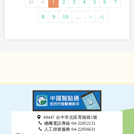
|<
<
1
2
3
4
5
6
7
8
9
10
…
>
>|
40447 台中市北區育德路2號
總機電話專線 04-22052121
人工掛號服務 04-22056631