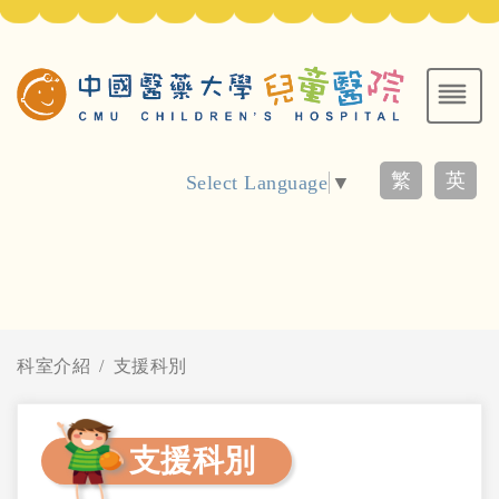
繁
英
Select Language
▼
科室介紹
支援科別
支援科別