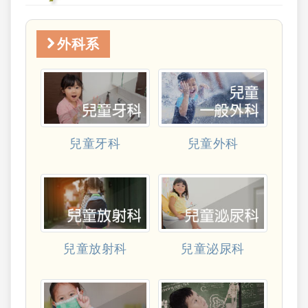
外科系
兒童牙科
兒童外科
兒童放射科
兒童泌尿科