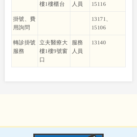
樓1樓櫃台
人員
15116
掛號、費
13171、
用詢問
15106
轉診掛號
立夫醫療大
服務
13140
服務
樓1樓9號窗
人員
口