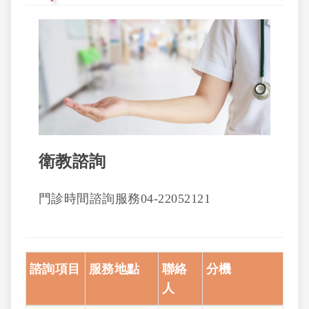
衛教諮詢
門診時間諮詢服務04-22052121
諮詢項目
服務地點
聯絡
分機
人