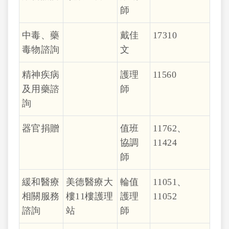
師
中毒、藥
戴佳
17310
毒物諮詢
文
精神疾病
護理
11560
及用藥諮
師
詢
器官捐贈
值班
11762、
協調
11424
師
緩和醫療
美德醫療大
輪值
11051、
相關服務
樓11樓護理
護理
11052
諮詢
站
師