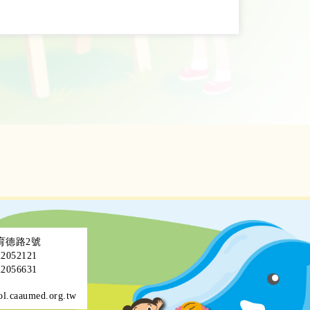
區育德路2號
052121
056631
ol.caaumed.org.tw