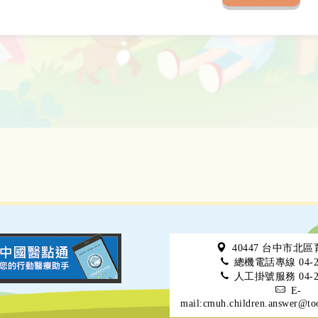
40447 台中市北
總機電話專線 04-22
人工掛號服務 04-22
E-
mail:cmuh.children.answer@to