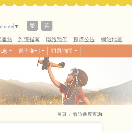
繁
英
nguage
▼
善連結
到院指南
聯絡我們
採購公告
網站地圖
訊息
電子期刊
問題詢問
首頁
看診進度查詢