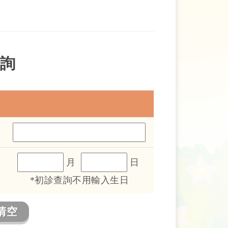
詢
月
日
*初診查詢不用輸入生日