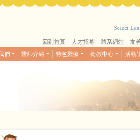
Select La
回到首頁
人才招募
體系網站
友
我們
醫師介紹
特色醫療
衛教中心
活動