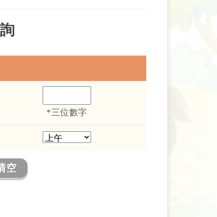
詢
*三位數字