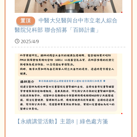
中醫大兒醫與台中市立老人綜合
置頂
醫院兒科部 聯合招募「百師計畫」
2025/4/9
【永續講堂活動】主題8｜綠色處方箋