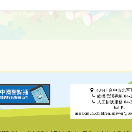
40447 台中市北
總機電話專線 04-22
人工掛號服務 04-22
E-
mail:cmuh.children.answer@to