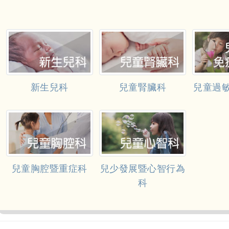
新生兒科
兒童腎臟科
兒童過
兒童胸腔暨重症科
兒少發展暨心智行為
科