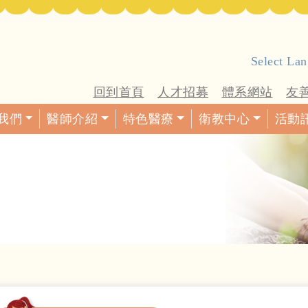
Select La
回到首頁
人才招募
體系網站
友
我們
醫師介紹
特色醫療
衛教中心
活動