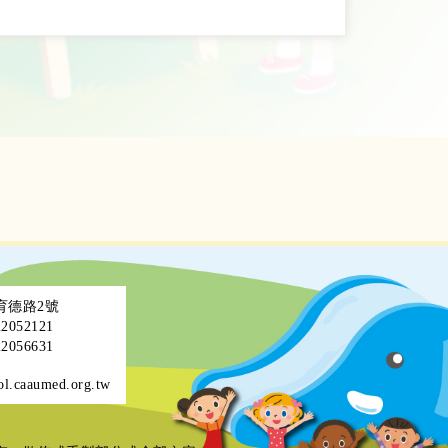
區育德路2號
052121
056631
ol.caaumed.org.tw