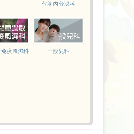
代謝內分泌科
敏免疫風濕科
一般兒科