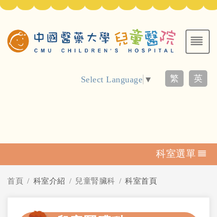
繁
英
Select Language
▼
科室選單
首頁
科室介紹
兒童腎臟科
科室首頁