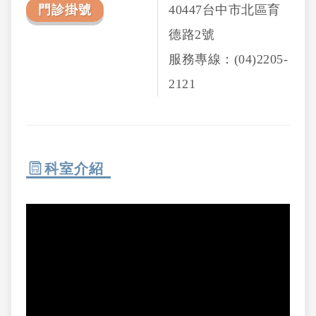
門診掛號
40447台中市北區育
德路2號
服務專線：(04)2205-
2121
科室介紹