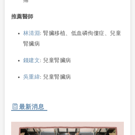
推薦醫師
林清淵
: 腎臟移植、低血磷佝僂症、兒童
腎臟病
錢建文
: 兒童腎臟病
吳重緯
: 兒童腎臟病
最新消息