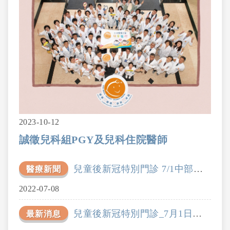
2023-10-12
誠徵兒科組PGY及兒科住院醫師
兒童後新冠特別門診 7/1中部率先開放
醫療新聞
2022-07-08
兒童後新冠特別門診_7月1日開放掛號
最新消息