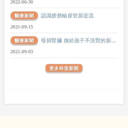
2022-06-30
認識膀胱輸尿管尿逆流
醫療新聞
2021-09-15
母捐腎臟 換給孩子不洗腎的新人生
醫療新聞
2021-09-03
更多科室新聞