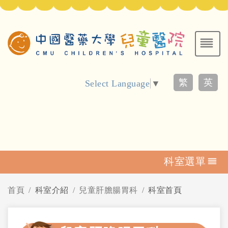
繁
英
Select Language
▼
科室選單
首頁
科室介紹
兒童肝膽腸胃科
科室首頁