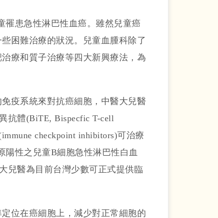
位兒童罹患急性淋巴性血癌。雖然兒童癌
一些困難治療的狀況。兒童血腫科除了
靶治療和質子治療等四大新興療法，為
的免疫系統來對抗癌細胞，中醫大兒醫
, Bispecfic T-cell
checkpoint inhibitors)可治療
抗原陽性之兒童B細胞急性淋巴性白血
es)，中醫大兒醫為目前台灣少數可正式提供臨
準定位在癌細胞上，減少對正常細胞的