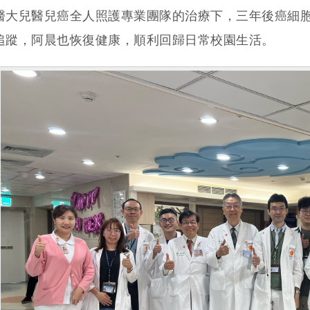
醫大兒醫兒癌全人照護專業團隊的治療下，三年後癌細
追蹤，阿晨也恢復健康，順利回歸日常校園生活。