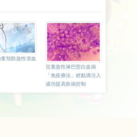
幼童預防急性溶血
兒童急性淋巴型白血病
「免疫療法」經點滴注入
成功提高疾病控制