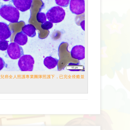
，經兒癌全人照護專業團隊照護下，已完全痊癒並