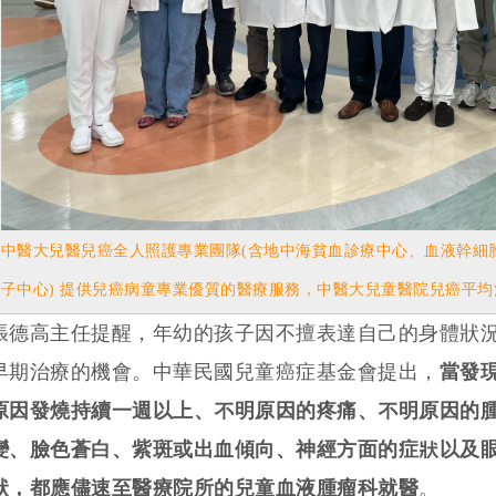
中醫大兒醫兒癌全人照護專業團隊(含地中海貧血診療中心、血液幹細
子中心) 提供兒癌病童專業優質的醫療服務，中醫大兒童醫院兒癌平均治
張德高主任提醒，年幼的孩子因不擅表達自己的身體狀
早期治療的機會。中華民國兒童癌症基金會提出，
當發
原因發燒持續一週以上、不明原因的疼痛、不明原因的
變、臉色蒼白、紫斑或出血傾向、神經方面的症狀以及眼
狀，都應儘速至醫療院所的兒童血液腫瘤科就醫
。