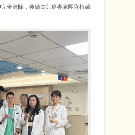
胞完全清除，後續由兒癌專家團隊持續