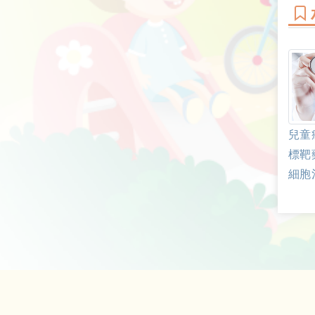
兒童
標靶
細胞