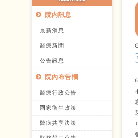
院內訊息
最新消息
醫療新聞
公告訊息
院內布告欄
醫療行政公告
國家衛生政策
醫病共享決策