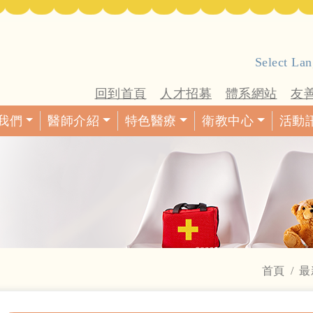
Select La
回到首頁
人才招募
體系網站
友
我們
醫師介紹
特色醫療
衛教中心
活動
首頁
最