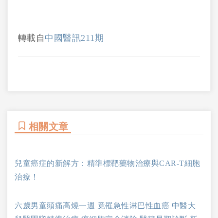
轉載自
中國醫訊211期
相關文章
兒童癌症的新解方：精準標靶藥物治療與CAR-T細胞
治療！
六歲男童頭痛高燒一週 竟罹急性淋巴性血癌 中醫大