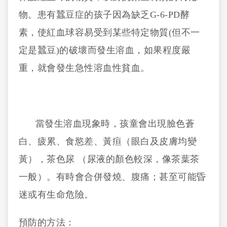
物。患有蠶豆症的孩子因為缺乏G-6-PD酵
素，使紅血球容易受到某些特定物質(但不一
定是蠶豆)的破壞而發生溶血，如果程度嚴
重，就會發生急性溶血性貧血。
當發生溶血現象時，孩童會出現臉色蒼
白、疲累、食慾差、黃疸（眼白及皮膚均變
黃），茶色尿 （尿液的顏色較深，像茶葉茶
一般）。有時會合併發燒、腹痛；甚至可能昏
迷或有生命危險。
預防的方法：