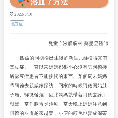
溶血７方法
2023/3/10
蠶豆症
兒童血液腫瘤科 蘇旻昱醫師
四歲的阿德從出生後的新生兒篩檢得知有
蠶豆症。一直以來媽媽都很小心沒有讓阿德接
觸蠶豆症患者不能接觸的東西。某個周末媽媽
帶阿德去親戚家探訪，回家的時候阿德開始肚
子痛、輕微發燒，因此媽媽就帶著阿德去診所
就醫，當作腸胃炎治療。當天晚上媽媽注意到
阿德的皮膚越來越黃，小便的顏色也變成深茶