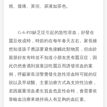
燒、腹痛、黃疸、尿液如茶色。
G-6-PD缺乏症引起的急性溶血，好發在
蠶豆收成時，時節約在每年春天左右。家長雖
然知道孩子應該要避免接觸此類物質，但由於
親朋好友有時並不知道小朋友患有蠶豆症，因
此仍然會遇到孩童誤吃蠶豆而誘發溶血的案
例，呼籲家長須警覺發生急性溶血時可能的症
狀以及早就醫。主要治療方式為支持性治療，
若因嚴重溶血產生貧血危及性命時，會需要依
靠輸血治療來維持病人有足夠的血紅素。