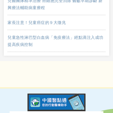
兒醫團隊精準治療 癌細胞完全消除 醫籲早期診斷 新
興療法輔助病童療程
家長注意！兒童癌症的９大徵兆
兒童急性淋巴型白血病「免疫療法」經點滴注入成功
提高疾病控制