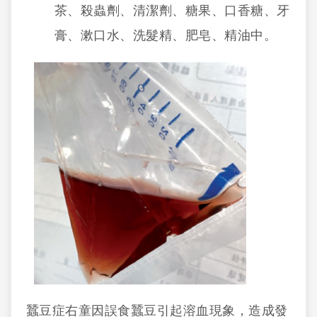
茶、殺蟲劑、清潔劑、糖果、口香糖、牙
膏、漱口水、洗髮精、肥皂、精油中。
蠶豆症右童因誤食蠶豆引起溶血現象，造成發