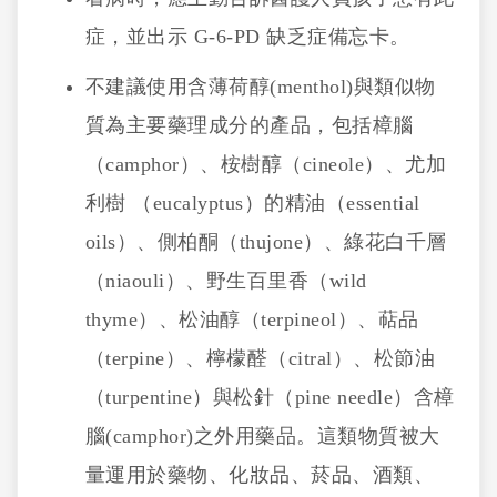
症，並出示 G-6-PD 缺乏症備忘卡。
不建議使用含薄荷醇(menthol)與類似物
質為主要藥理成分的產品，包括樟腦
（camphor）、桉樹醇（cineole）、尤加
利樹 （eucalyptus）的精油（essential
oils）、側柏酮（thujone）、綠花白千層
（niaouli）、野生百里香（wild
thyme）、松油醇（terpineol）、萜品
（terpine）、檸檬醛（citral）、松節油
（turpentine）與松針（pine needle）含樟
腦(camphor)之外用藥品。這類物質被大
量運用於藥物、化妝品、菸品、酒類、