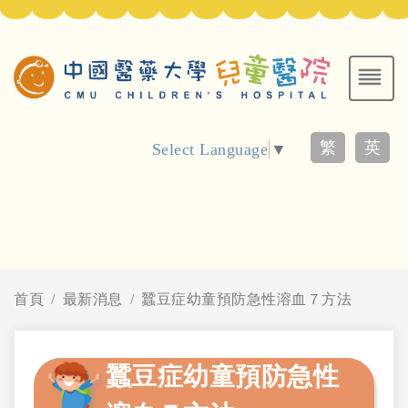
繁
英
Select Language
▼
首頁
最新消息
蠶豆症幼童預防急性溶血７方法
蠶豆症幼童預防急性