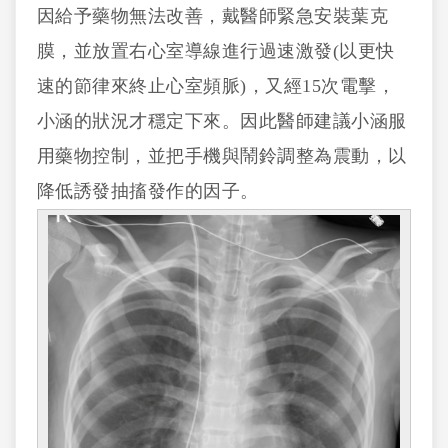
因給予藥物無法改善，戴醫師緊急安裝葉克
膜，並放置右心室導線進行過速激發(以更快
速的節律來終止心室頻脈)，又經15次電擊，
小涵的狀況才穩定下來。因此醫師建議小涵服
用藥物控制，並把手機與鬧鈴調整為震動，以
降低誘發抽搐發作的因子。