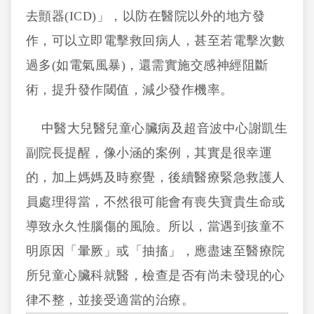
去顫器(ICD)」，以防在醫院以外的地方發
作，可以立即電擊救回病人，甚至若電擊次數
過多(如電氣風暴)，還需實施交感神經阻斷
術，提升發作閾值，減少發作機率。
中醫大兒醫兒童心臟病及超音波中心謝凱生
副院長提醒，像小涵的案例，其實是很幸運
的，加上媽媽及時察覺，後續醫療緊急救護人
員處理得當，不然很可能會有喪失寶貴生命或
導致永久性腦傷的風險。所以，當遇到孩童不
明原因「暈厥」或「抽搐」，應盡速至醫療院
所兒童心臟科就醫，檢查是否有尚未發現的心
律不整，並接受適當的治療。