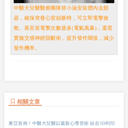
中醫大兒醫醫療團隊替小涵安裝體內去顫
器，確保突發心室頻脈時，可立即電擊搶
救。甚至若電擊次數過多(電氣風暴)，還需
實施交感神經阻斷術，提升發作閾值，減少
發作機率。
相關文章
東亞首例！中醫大兒醫以最新心導管術 結合3D列印