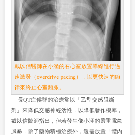
戴以信醫師在小涵的右心室放置導線進行過
速激發（overdrive pacing），以更快速的節
律來終止心室頻脈。
長QT症候群的治療常以「乙型交感阻斷
劑」來降低交感神經活性，以降低發作機率，
戴以信醫師指出，但若發生像小涵的嚴重電氣
風暴，除了藥物積極治療外，還需放置「體內