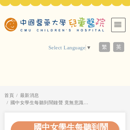
繁
英
Select Language
▼
首頁
最新消息
國中女學生每聽到鬧鐘聲 竟無意識大叫、抽搐兩年 中醫大兒醫急救診斷罕見心律不整 奇蹟救回性命
國中女學生每聽到鬧