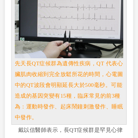
先天長QT症候群為遺傳性疾病，QT 代表心
臟肌肉收縮到完全放鬆所花的時間，心電圖
中的QT波段會明顯延長大於500毫秒。可能
造成的基因突變有15種，臨床常見的前3種
為：運動時發作、起床鬧鐘刺激發作、睡眠
中發作。
戴以信醫師表示，長QT症候群是罕見心律