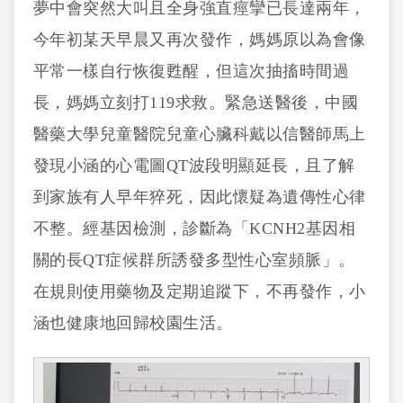
夢中會突然大叫且全身強直痙攣已長達兩年，
今年初某天早晨又再次發作，媽媽原以為會像
平常一樣自行恢復甦醒，但這次抽搐時間過
長，媽媽立刻打119求救。緊急送醫後，中國
醫藥大學兒童醫院兒童心臟科戴以信醫師馬上
發現小涵的心電圖QT波段明顯延長，且了解
到家族有人早年猝死，因此懷疑為遺傳性心律
不整。經基因檢測，診斷為「KCNH2基因相
關的長QT症候群所誘發多型性心室頻脈」。
在規則使用藥物及定期追蹤下，不再發作，小
涵也健康地回歸校園生活。