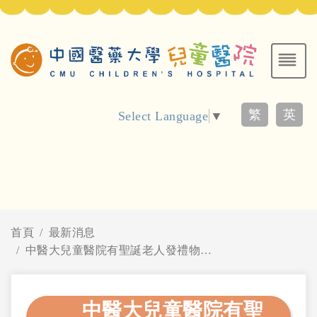
繁
英
Select Language
▼
首頁
最新消息
中醫大兒童醫院有聖誕老人發禮物！麥當勞叔叔之家慈善基金會暖贈重症型保溫箱與專屬輪椅
中醫大兒童醫院有聖