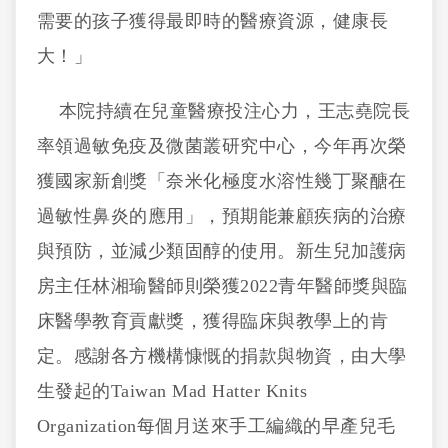
需要的孩子獲得最即時的醫療資源，健康長
大！」
本院持續在兒童醫療投注心力，王志堯院長
率領過敏免疫及微菌叢研究中心，今年再次榮
獲國家新創獎「奈米化極度水溶性幾丁聚醣在
過敏性鼻炎的應用」，預期能兼顧疾病的治療
與預防，並減少類固醇的使用。新生兒加護病
房主任林湘瑜醫師則榮獲2022青年醫師獎與臨
床醫學教育貢獻獎，獲得臨床與教學上的肯
定。感謝各方機構慷慨的捐款與物資，由大學
生發起的Taiwan Mad Hatter Knits
Organization每個月送來手工編織的早產兒毛