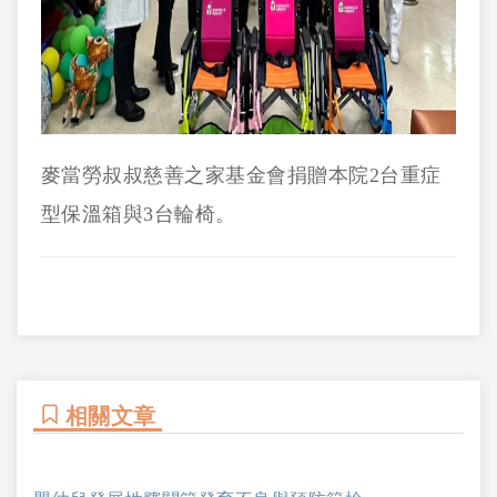
麥當勞叔叔慈善之家基金會捐贈本院2台重症
型保溫箱與3台輪椅。
相關文章