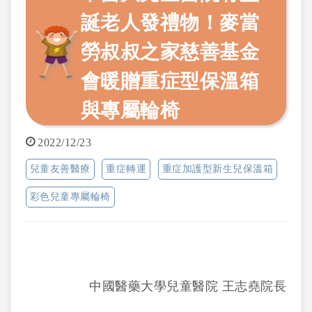
誕老人發禮物！麥當
勞叔叔之家慈善基金
會暖贈重症型保溫箱
與專屬輪椅
2022/12/23
兒童友善醫療
重症轉運
重症加護型新生兒保溫箱
彩色兒童專屬輪椅
中國醫藥大學兒童醫院 王志堯院長