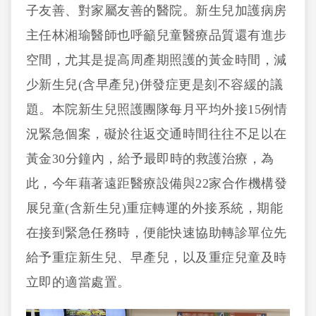
子友善、對家屬友善的醫院。新生兒加護病房
主任林湘瑜醫師也呼籲兒童醫療品質還有進步
空間，尤其是提高周產期照護的黃金時間，減
少新生兒(含早產兒)併發症更是刻不容緩的議
題。本院新生兒照護團隊每月平均外接15例情
況緊急個案，礙於往返交通時間往往不足以在
黃金30分鐘內，給予最即時的救護治療，為
此，今年藉著遠距醫療設備與22家合作機構發
展兒童(含新生兒)重症轉運的外接系統，期能
在接到緊急任務時，便能快速協助轉診單位先
給予重症新生兒、早產兒，以及重症兒童及時
立即的適當處置。