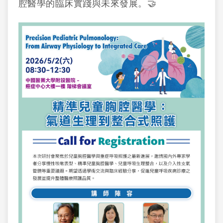
腔醫學的臨床實踐與未來發展。🤝