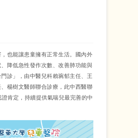
害，也能讓患童擁有正常生活。國內外
狀、降低急性發作次數、改善肺功能與
合門診」，由中醫兒科賴琬郁主任、王
任、楊樹文醫師聯合診療，此中西醫聯
」認證肯定，持續提供氣喘兒最完善的中