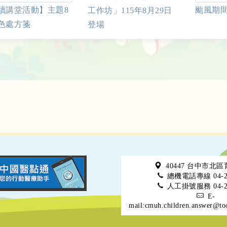
續講堂活動】主題8
颱風期
工作坊」115年8月29日
色處方箋
登場
40447 台中市北
總機電話專線 04-22
人工掛號服務 04-22
E-
mail:cmuh.children.answer@to