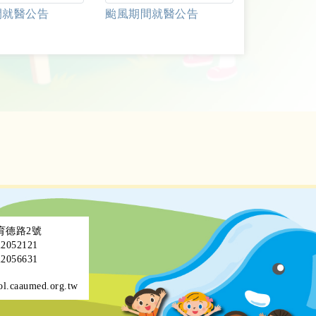
間就醫公告
颱風期間就醫公告
區育德路2號
052121
056631
ol.caaumed.org.tw