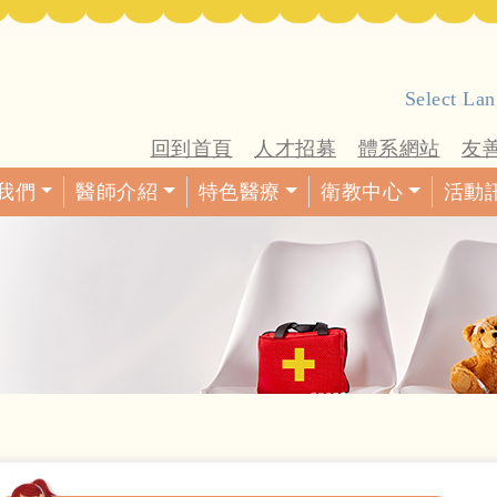
Select La
回到首頁
人才招募
體系網站
友
我們
醫師介紹
特色醫療
衛教中心
活動