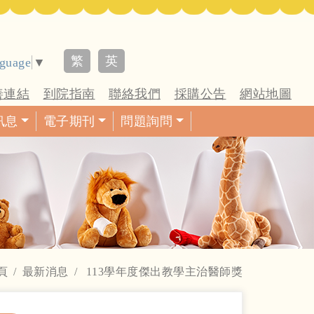
繁
英
nguage
▼
善連結
到院指南
聯絡我們
採購公告
網站地圖
訊息
電子期刊
問題詢問
頁
最新消息
113學年度傑出教學主治醫師獎