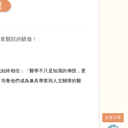
獎
兒童醫院的驕傲！
我始終相信：「醫學不只是知識的傳授，更
，培養他們成為兼具專業與人
文
關懷的醫
文章分享