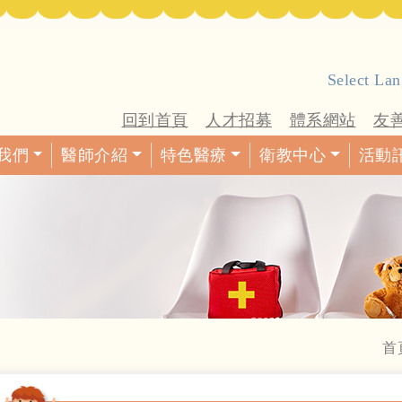
Select La
回到首頁
人才招募
體系網站
友
我們
醫師介紹
特色醫療
衛教中心
活動
首