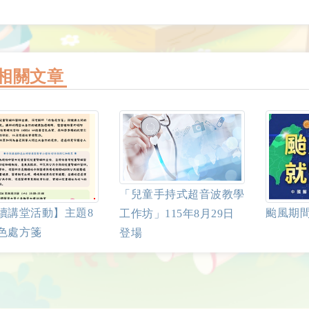
相關文章
「兒童手持式超音波教學
續講堂活動】主題8
颱風期
工作坊」115年8月29日
色處方箋
登場