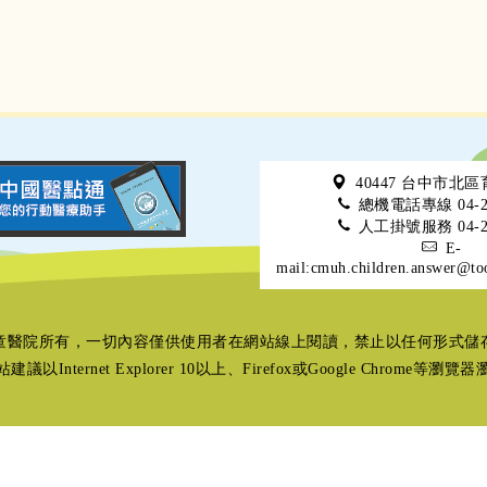
40447 台中市北
總機電話專線 04-22
人工掛號服務 04-22
E-
mail:cmuh.children.answer@to
童醫院所有，一切內容僅供使用者在網站線上閱讀，禁止以任何形式儲
建議以Internet Explorer 10以上、Firefox或Google Chrome等瀏覽