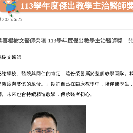
113學年度傑出教學主治醫師
2025/6/25
恭喜楊樹文醫師
榮獲
113
學年度傑出教學主治醫師獎
，
楊樹文醫師:
感謝學校、醫院與同仁的肯定，這份榮譽屬於整個教學團隊。
是態度與關懷的啟發。」期許自己在臨床教學中，陪伴醫學生
師。未來也會持續精進教學，傳承醫者初心。